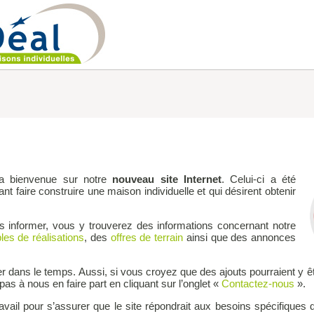
la bienvenue sur notre
nouveau site Internet
. Celui-ci a été
t faire construire une maison individuelle et qui désirent obtenir
us informer, vous y trouverez des informations concernant notre
es de réalisations
, des
offres de terrain
ainsi que des annonces
 dans le temps. Aussi, si vous croyez que des ajouts pourraient y êt
pas à nous en faire part en cliquant sur l’onglet «
Contactez-nous
».
vail pour s’assurer que le site répondrait aux besoins spécifiques