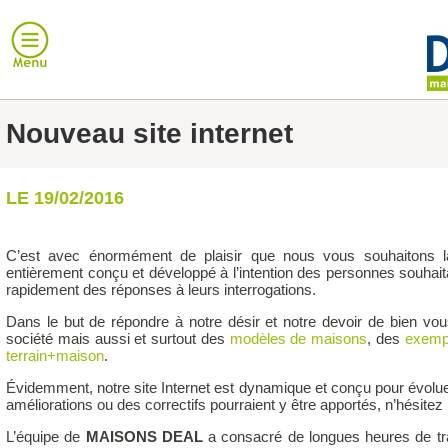
Nouveau site internet
LE 19/02/2016
C’est avec énormément de plaisir que nous vous souhaitons 
entièrement conçu et développé à l’intention des personnes souhaitan
rapidement des réponses à leurs interrogations.
Dans le but de répondre à notre désir et notre devoir de bien vo
société mais aussi et surtout des
modèles de maisons
, des
exempl
terrain+maison
.
Évidemment, notre site Internet est dynamique et conçu pour évoluer
améliorations ou des correctifs pourraient y être apportés, n’hésitez 
L’équipe de
MAISONS DEAL
a consacré de longues heures de tra