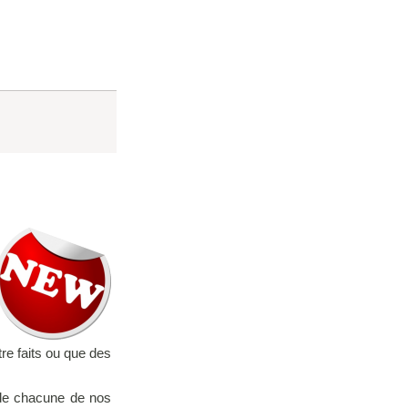
re faits ou que des
 de chacune de nos