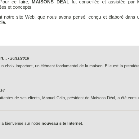
 Pour ce faire,
MAISONS DEAL
fut conseillée et assistée par 
dées et concepts.
t notre site Web, que nous avons pensé, conçu et élaboré dans 
ile.
n...
- 26/11/2018
e un choix important, un élément fondamental de la maison. Elle est la première
018
ttentes de ses clients, Manuel Grilo, président de Maisons Déal, a été consult
 la bienvenue sur notre
nouveau site Internet
.