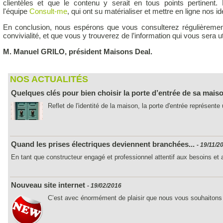
clientèles et que le contenu y serait en tous points pertinent.
l'équipe
Consult-me
, qui ont su matérialiser et mettre en ligne nos i
En conclusion, nous espérons que vous consulterez régulièremen
convivialité, et que vous y trouverez de l’information qui vous sera ut
M. Manuel GRILO, président Maisons Deal.
NOS ACTUALITÉS
Quelques clés pour bien choisir la porte d’entrée de sa maiso
Reflet de l'identité de la maison, la porte d'entrée représent
Quand les prises électriques deviennent branchées...
- 19/11/2
En tant que constructeur engagé et professionnel attentif aux besoins et a
Nouveau site internet
- 19/02/2016
C’est avec énormément de plaisir que nous vous souhaitons